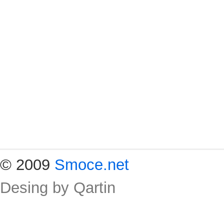
© 2009
Smoce.net
Desing by
Qartin