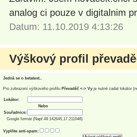
analog ci pouze v digitalnim p
Datum: 11.10.2019 4:13:26
Výškový profil převad
Jedná se o betatest..
Pro zobrazení výškového profilu
Převaděč <-> Vy
je nutné zadat lokátor (
Lokátor:
Nebo
Souřadnice:
Google formát (Např.49.142645,17.211048)
Vyplňte anti-spam: