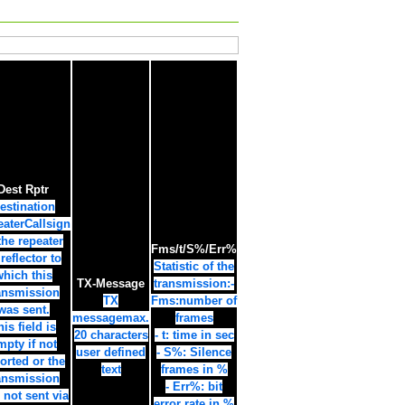
Dest Rptr
estination
ater
Callsign
the repeater
Fms/t/S%/Err%
 reflector to
Statistic of the
hich this
TX-Message
transmission:
-
ansmission
TX
Fms:number of
was sent.
message
max.
frames
his field is
20 characters
- t: time in sec
mpty if not
user defined
- S%: Silence
orted or the
text
frames in %
ansmission
- Err%: bit
 not sent via
error rate in %