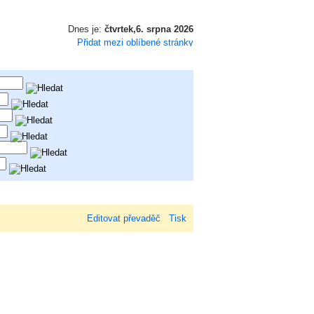
Dnes je:
čtvrtek,6. srpna 2026
Přidat mezi oblíbené stránky
Editovat převaděč
Tisk